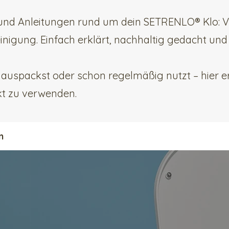
s und Anleitungen rund um dein SETRENLO® Klo: 
nigung. Einfach erklärt, nachhaltig gedacht und 
 auspackst oder schon regelmäßig nutzt – hier er
kt zu verwenden.
n