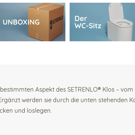
en bestimmten Aspekt des SETRENLO® Klos – vom 
 Ergänzt werden sie durch die unten stehenden Ka
licken und loslegen.