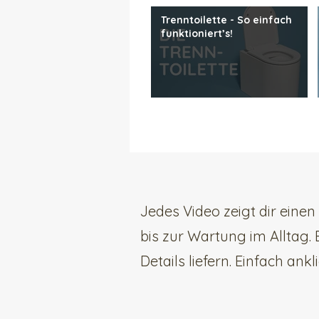
Trenntoilette - So einfach
funktioniert’s!
Jedes Video zeigt dir ein
bis zur Wartung im Alltag.
Details liefern. Einfach ank