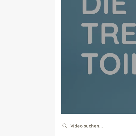
Search videos