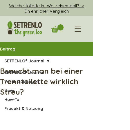
Welche Toilette im Weltreisemobil? ->
Ein ehrlicher Vergleich
Beitrag
SETRENLO® Journal
Braucht man bei einer
SETRENLO® Journal
Trenntoilette wirklich
Veranstaltungen
Streu?
News
How-To
Produkt & Nutzung