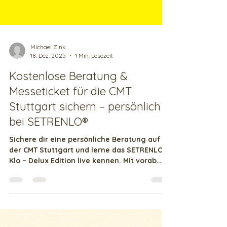
Michael Zink
18. Dez. 2025
1 Min. Lesezeit
Kostenlose Beratung &
Messeticket für die CMT
Stuttgart sichern – persönlich
bei SETRENLO®
Sichere dir eine persönliche Beratung auf
der CMT Stuttgart und lerne das SETRENLO®
Klo – Delux Edition live kennen. Mit vorab
reserviertem Termin nehmen wir uns Zeit
für dein Projekt – als Extra erhältst du ein