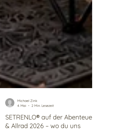
Michael Zink
4. Mai
2 Min. Lesezeit
SETRENLO® auf der Abenteuer