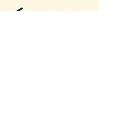
kostenloses Messeticket für deinen
Besuchstag.