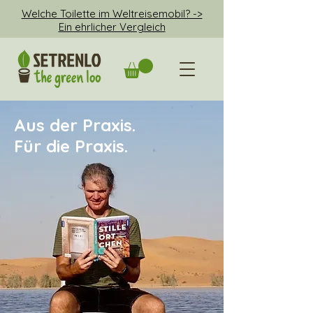
Welche Toilette im Weltreisemobil? ->
Ein ehrlicher Vergleich
Aus der Praxis.
Für die Praxis.