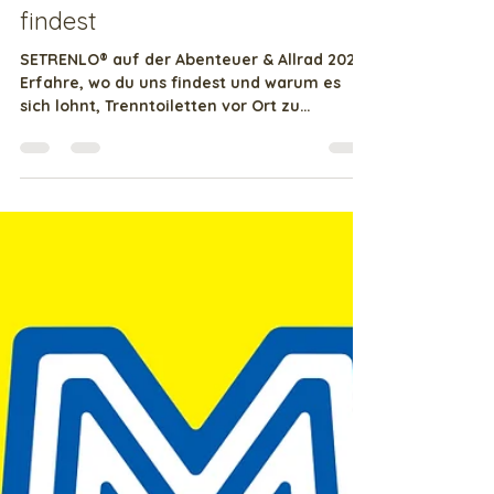
& Allrad 2026 – wo du uns
findest
SETRENLO® auf der Abenteuer & Allrad 2026:
Erfahre, wo du uns findest und warum es
sich lohnt, Trenntoiletten vor Ort zu
vergleichen.