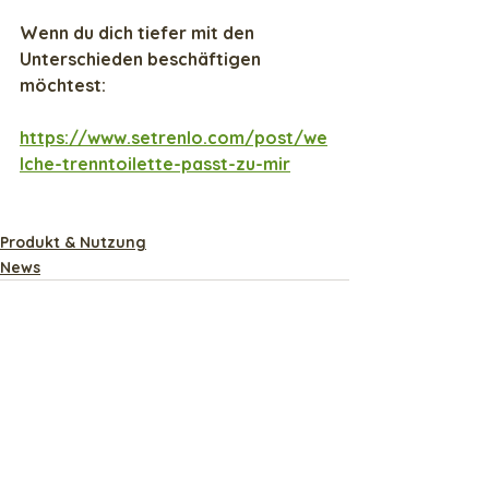
Wenn du dich tiefer mit den 
Unterschieden beschäftigen 
möchtest:
https://www.setrenlo.com/post/we
lche-trenntoilette-passt-zu-mir
Produkt & Nutzung
News
Alle ansehen
Aktuelle Beiträge