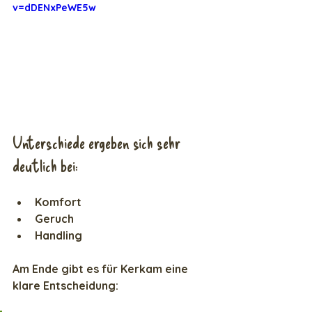
v=dDENxPeWE5w
Unterschiede ergeben sich sehr 
deutlich bei:
Komfort  
Geruch  
Handling  
Am Ende gibt es für Kerkam eine 
klare Entscheidung: 