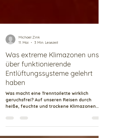
Michael Zink
11. Mai
3 Min. Lesezeit
Was extreme Klimazonen uns
über funktionierende
Entlüftungssysteme gelehrt
haben
Was macht eine Trenntoilette wirklich
geruchsfrei? Auf unseren Reisen durch
heiße, feuchte und trockene Klimazonen
haben wir gelernt, dass dafür weit mehr
nötig ist als nur ein Lüfter. Warum