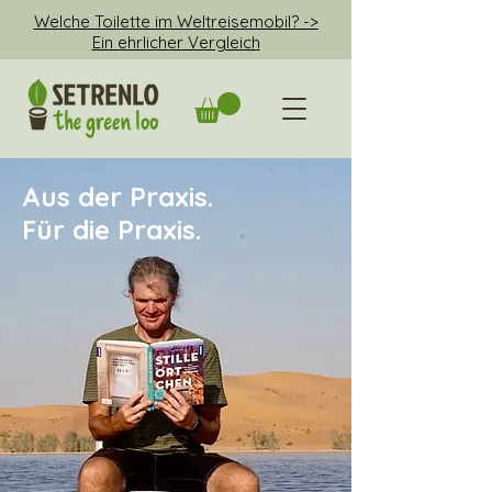
Welche Toilette im Weltreisemobil? ->
Ein ehrlicher Vergleich
Aus der Praxis.
Für die Praxis.