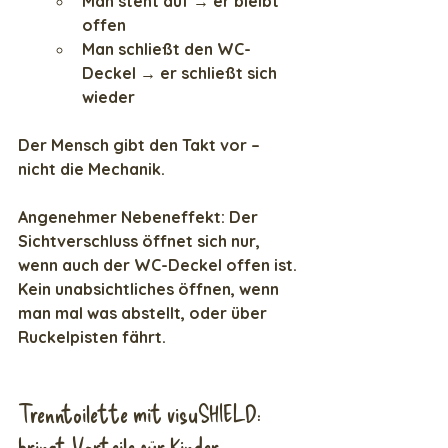
Man steht auf → er bleibt 
offen
Man schließt den WC-
Deckel → er schließt sich 
wieder
Der Mensch gibt den Takt vor – 
nicht die Mechanik.
Angenehmer Nebeneffekt: Der 
Sichtverschluss öffnet sich nur, 
wenn auch der WC-Deckel offen ist. 
Kein unabsichtliches öffnen, wenn 
man mal was abstellt, oder über 
Ruckelpisten fährt.
Trenntoilette mit visuSHIELD: 
bringt Vorteile für Kinder