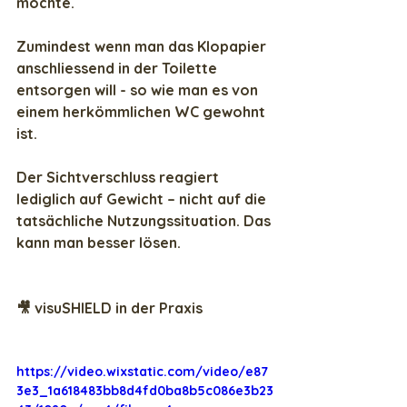
möchte. 
Zumindest wenn man das Klopapier 
anschliessend in der Toilette 
entsorgen will - so wie man es von 
einem herkömmlichen WC gewohnt 
ist.
Der Sichtverschluss reagiert 
lediglich auf Gewicht – nicht auf die 
tatsächliche Nutzungssituation. Das 
kann man besser lösen.
🎥 visuSHIELD in der Praxis
https://video.wixstatic.com/video/e87
3e3_1a618483bb8d4fd0ba8b5c086e3b23