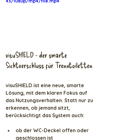
43/1080p/mp4/file.mp4
visuSHIELD - der smarte 
Sichtverschluss für Trenntoiletten
visuSHIELD ist eine neue, smarte 
Lösung, mit dem klaren Fokus auf 
das Nutzungsverhalten. Statt nur zu 
erkennen, ob jemand sitzt, 
berücksichtigt das System auch:
ob der WC-Deckel offen oder 
geschlossen ist