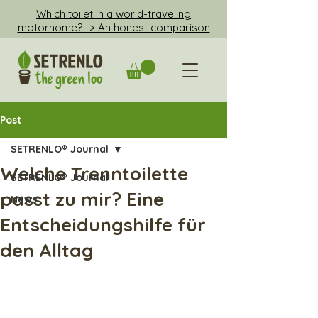
Which toilet in a world-traveling
motorhome? -> An honest comparison
Post
SETRENLO® Journal
Welche Trenntoilette
SETRENLO® Journal
passt zu mir? Eine
News
Entscheidungshilfe für
den Alltag