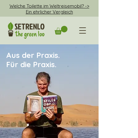
Welche Toilette im Weltreisemobil? ->
Ein ehrlicher Vergleich
Aus der Praxis.
Für die Praxis.