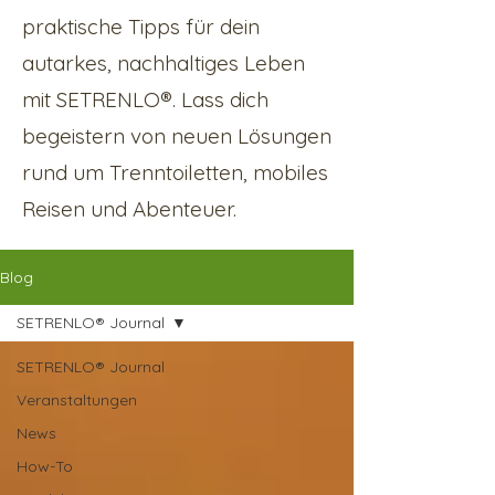
praktische Tipps für dein
autarkes, nachhaltiges Leben
mit SETRENLO®. Lass dich
begeistern von neuen Lösungen
rund um Trenntoiletten, mobiles
Reisen und Abenteuer.
Blog
SETRENLO® Journal
SETRENLO® Journal
Veranstaltungen
News
How-To